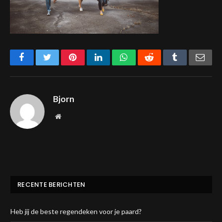
Facebook
Twitter
Pinterest
LinkedIn
WhatsApp
Reddit
Tumblr
Emai
Bjorn
Website
RECENTE BERICHTEN
Heb jij de beste regendeken voor je paard?