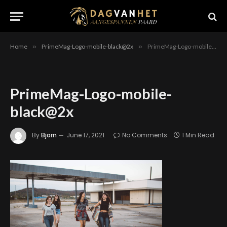
Home
»
PrimeMag-Logo-mobile-black@2x
»
PrimeMag-Logo-mobile-black@2x
PrimeMag-Logo-mobile-
black@2x
By
Bjorn
June 17, 2021
No Comments
1 Min Read