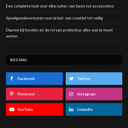
Een complete look voor elke ruiter: van basis tot accessoires
Speelgoedavonturen voor je kat: van creatief tot veilig
Diarree bij honden en de rol van probiotica: alles wat je moet
weten
SOCIAAL
Facebook
Twitter
Pinterest
Instagram
YouTube
LinkedIn