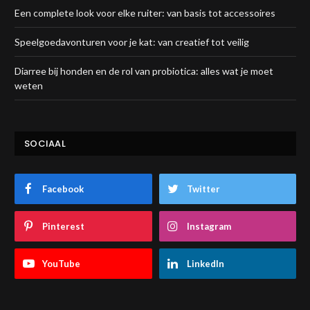
Een complete look voor elke ruiter: van basis tot accessoires
Speelgoedavonturen voor je kat: van creatief tot veilig
Diarree bij honden en de rol van probiotica: alles wat je moet
weten
SOCIAAL
Facebook
Twitter
Pinterest
Instagram
YouTube
LinkedIn