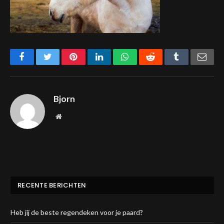
Facebook
Twitter
Pinterest
LinkedIn
WhatsApp
Reddit
Tumblr
Emai
Bjorn
Website
RECENTE BERICHTEN
Heb jij de beste regendeken voor je paard?